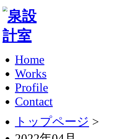
Home
Works
Profile
Contact
トップページ
>
2022年04月