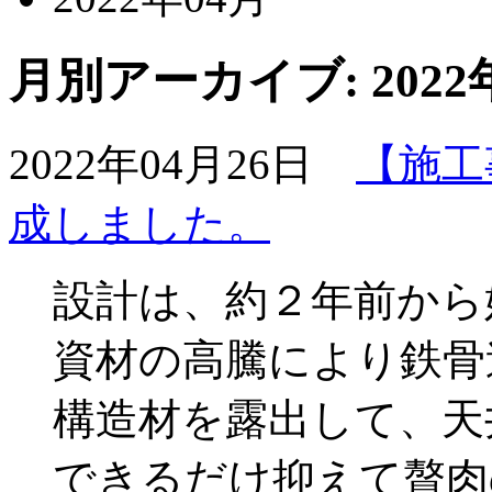
月別アーカイブ:
2022
2022年04月26日
【施工
成しました。
設計は、約２年前から
資材の高騰により鉄骨
構造材を露出して、天
できるだけ抑えて贅肉